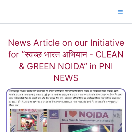
Skip
to
content
News Article on our Initiative
for “स्वच्छ भारत अभियान - CLEAN
& GREEN NOIDA” in PNI
NEWS